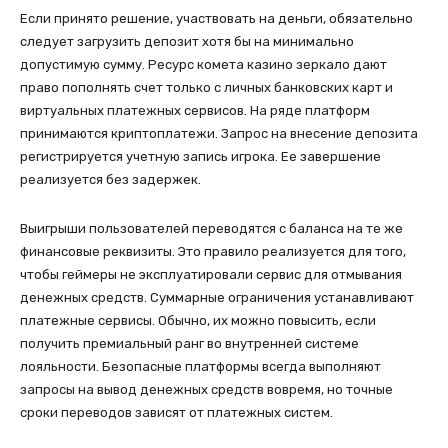
Если принято решение, участвовать на деньги, обязательно
следует загрузить депозит хотя бы на минимально
допустимую сумму. Ресурс комета казино зеркало дают
право пополнять счет только с личных банковских карт и
виртуальных платежных сервисов. На ряде платформ
принимаются криптоплатежи. Запрос на внесение депозита
регистрируется учетную запись игрока. Ее завершение
реализуется без задержек.
Выигрыши пользователей переводятся с баланса на те же
финансовые реквизиты. Это правило реализуется для того,
чтобы геймеры не эксплуатировали сервис для отмывания
денежных средств. Суммарные ограничения устанавливают
платежные сервисы. Обычно, их можно повысить, если
получить премиальный ранг во внутренней системе
лояльности. Безопасные платформы всегда выполняют
запросы на вывод денежных средств вовремя, но точные
сроки переводов зависят от платежных систем.