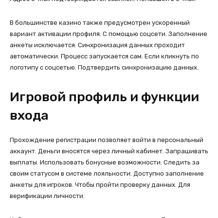
В большинстве казино также предусмотрен ускоренный
вариант активации профиля. С помощью соцсети. Заполнение
анкеты исключается. Синхронизация данных проходит
автоматически. Процесс запускается сам. Если кликнуть по
логотипу с соцсетью. Подтвердить синхронизацию данных.
Игровой профиль и функции
входа
Прохождение регистрации позволяет войти в персональный
аккаунт. Деньги вносятся через личный кабинет. Запрашивать
выплаты. Использовать бонусные возможности. Следить за
своим статусом в системе лояльности. Доступно заполнение
анкеты для игроков. Чтобы пройти проверку данных. Для
верификации личности.