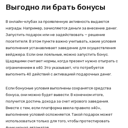
Выгодно ли брать бонусы
В онлайн-клубах за проявленную активность выдаются
награды. Например, зачисляются деньги за внесение денег.
Запустить подарок или не задействовать — решение
посетителя. В этом пункте важно учитывать, какие условия
выполнения устанавливает заведение для осуществления
вейджера. Если они лояльные, можно запустить бонус.
Щадящими считают нормы, когда презент нужно отыграть с
ограничением в х40. Это указывает, что потребуется
выполнить 40 действий с активацией подарочных денег.
Если бонусные условия выполнены сохранятся средства
бонуса, они можно будет вывести. В конечном итоге,
получится достичь дохода за счет игрового заведения.
Вместе с тем, если платформа ввела правило х40+,
выполнение условий осложняется. Такой подарок может
использоваться только для того, чтобы протестировать
функционал автоматов.