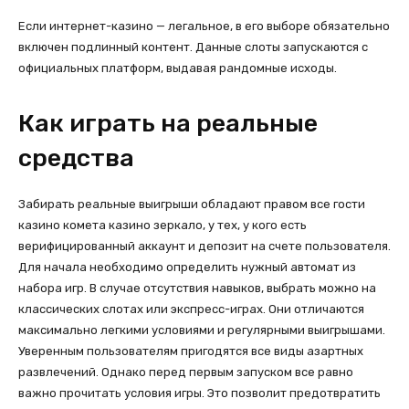
Если интернет-казино — легальное, в его выборе обязательно
включен подлинный контент. Данные слоты запускаются с
официальных платформ, выдавая рандомные исходы.
Как играть на реальные
средства
Забирать реальные выигрыши обладают правом все гости
казино комета казино зеркало, у тех, у кого есть
верифицированный аккаунт и депозит на счете пользователя.
Для начала необходимо определить нужный автомат из
набора игр. В случае отсутствия навыков, выбрать можно на
классических слотах или экспресс-играх. Они отличаются
максимально легкими условиями и регулярными выигрышами.
Уверенным пользователям пригодятся все виды азартных
развлечений. Однако перед первым запуском все равно
важно прочитать условия игры. Это позволит предотвратить