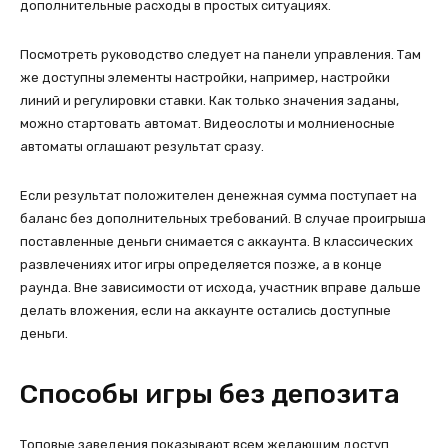
дополнительные расходы в простых ситуациях.
Посмотреть руководство следует на панели управления. Там
же доступны элементы настройки, например, настройки
линий и регулировки ставки. Как только значения заданы,
можно стартовать автомат. Видеослоты и молниеносные
автоматы оглашают результат сразу.
Если результат положителен денежная сумма поступает на
баланс без дополнительных требований. В случае проигрыша
поставленные деньги снимается с аккаунта. В классических
развлечениях итог игры определяется позже, а в конце
раунда. Вне зависимости от исхода, участник вправе дальше
делать вложения, если на аккаунте остались доступные
деньги.
Способы игры без депозита
Топовые заведения показывают всем желающим доступ