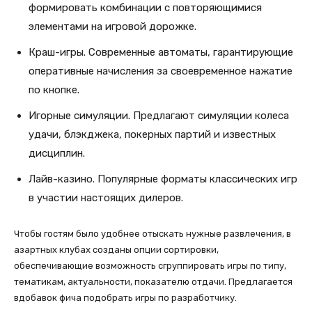
формировать комбинации с повторяющимися
элементами на игровой дорожке.
Краш-игры. Современные автоматы, гарантирующие
оперативные начисления за своевременное нажатие
по кнопке.
Игорные симуляции. Предлагают симуляции колеса
удачи, блэкджека, покерных партий и известных
дисциплин.
Лайв-казино. Популярные форматы классических игр
в участии настоящих дилеров.
Чтобы гостям было удобнее отыскать нужные развлечения, в
азартных клубах созданы опции сортировки,
обеспечивающие возможность сгруппировать игры по типу,
тематикам, актуальности, показателю отдачи. Предлагается
вдобавок фича подобрать игры по разработчику.