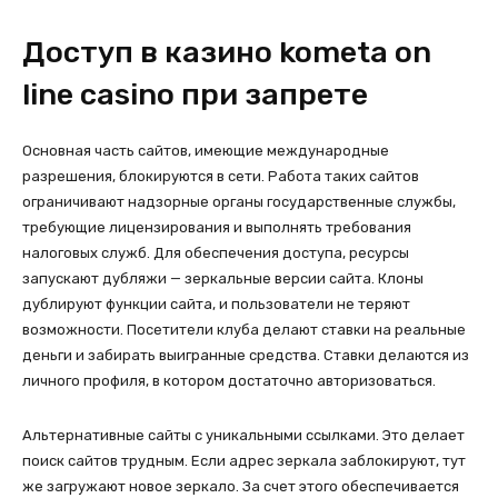
Доступ в казино kometa on
line casino при запрете
Основная часть сайтов, имеющие международные
разрешения, блокируются в сети. Работа таких сайтов
ограничивают надзорные органы государственные службы,
требующие лицензирования и выполнять требования
налоговых служб. Для обеспечения доступа, ресурсы
запускают дубляжи — зеркальные версии сайта. Клоны
дублируют функции сайта, и пользователи не теряют
возможности. Посетители клуба делают ставки на реальные
деньги и забирать выигранные средства. Ставки делаются из
личного профиля, в котором достаточно авторизоваться.
Альтернативные сайты с уникальными ссылками. Это делает
поиск сайтов трудным. Если адрес зеркала заблокируют, тут
же загружают новое зеркало. За счет этого обеспечивается