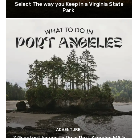
Select The way you Keep in a Virginia State
Park
ADVENTURE
7 Greatest Issues to Do in Port Angeles WA »