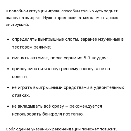
В подобной ситуации игроки способны только чуть поднять
шансы на выигрыш. Нужно придерживаться элементарных
инструкций:
определять выигрышные слоты, заранее изученные в
тестовом режиме;
сменять автомат, после серии из 5-7 неудач;
прислушиваться к внутреннему голосу, а не на
советы;
не играть выигрышными средствами в удвоительных
ставках;
не вкладывать всё сразу — рекомендуется
использовать банкролл поэтапно.
Соблюдение указанных рекомендаций поможет повысить