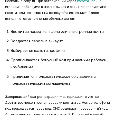
несколько секунд. При авторизации через
комета казино
,
игрокам необходимо выполнить, как и с ПК. На первом этапе
посетители нажимают на ссылку «Регистрация». Далее
выполняется выполнение обычных шагов:
Вводится номер телефона или электронная почта.
Создается пароль в аккаунт.
Выбирается валюта профиля.
Прописывается бонусный код при наличии рабочей
комбинации.
Принимается пользовательское соглашение с
пользовательским соглашением.
Завершающий шаг регистрации — авторизация в учетке.
Доступ возможен после проверки контактов. Номер телефона
подтверждается через код. СМС содержит проверочный код.
Адрес e-mail подтверждается ссылкой. Попавшей в e-mail.