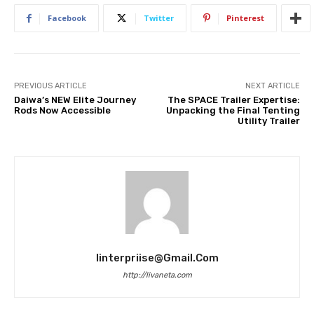
Facebook
Twitter
Pinterest
PREVIOUS ARTICLE
NEXT ARTICLE
Daiwa’s NEW Elite Journey
The SPACE Trailer Expertise:
Rods Now Accessible
Unpacking the Final Tenting
Utility Trailer
Iinterpriise@gmail.com
http://livaneta.com