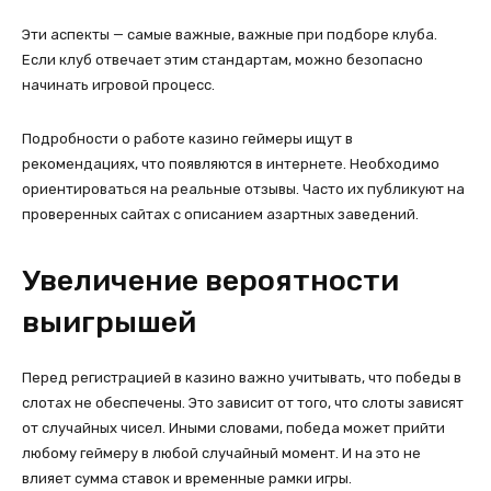
Эти аспекты — самые важные, важные при подборе клуба.
Если клуб отвечает этим стандартам, можно безопасно
начинать игровой процесс.
Подробности о работе казино геймеры ищут в
рекомендациях, что появляются в интернете. Необходимо
ориентироваться на реальные отзывы. Часто их публикуют на
проверенных сайтах с описанием азартных заведений.
Увеличение вероятности
выигрышей
Перед регистрацией в казино важно учитывать, что победы в
слотах не обеспечены. Это зависит от того, что слоты зависят
от случайных чисел. Иными словами, победа может прийти
любому геймеру в любой случайный момент. И на это не
влияет сумма ставок и временные рамки игры.