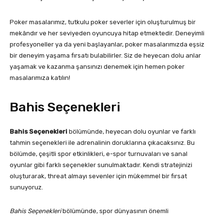
Poker masalarımız, tutkulu poker severler için oluşturulmuş bir
mekândır ve her seviyeden oyuncuya hitap etmektedir. Deneyimli
profesyoneller ya da yeni başlayanlar, poker masalarımızda eşsiz
bir deneyim yaşama fırsatı bulabilirler. Siz de heyecan dolu anlar
yaşamak ve kazanma şansınızı denemek için hemen poker
masalarımıza katılın!
Bahis Seçenekleri
Bahis Seçenekleri
bölümünde, heyecan dolu oyunlar ve farklı
tahmin seçenekleri ile adrenalinin doruklarına çıkacaksınız. Bu
bölümde, çeşitli spor etkinlikleri, e-spor turnuvaları ve sanal
oyunlar gibi farklı seçenekler sunulmaktadır. Kendi stratejinizi
oluşturarak, threat almayı sevenler için mükemmel bir fırsat
sunuyoruz.
Bahis Seçenekleri
bölümünde, spor dünyasının önemli