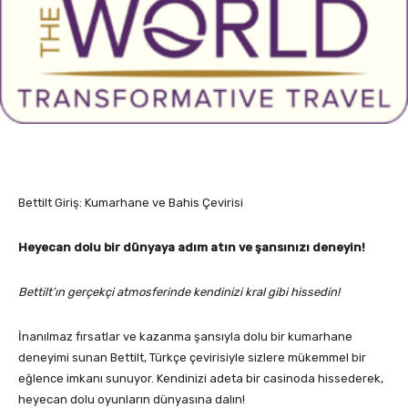
Bettilt Giriş: Kumarhane ve Bahis Çevirisi
Heyecan dolu bir dünyaya adım atın ve şansınızı deneyin!
Bettilt’ın gerçekçi atmosferinde kendinizi kral gibi hissedin!
İnanılmaz fırsatlar ve kazanma şansıyla dolu bir kumarhane
deneyimi sunan Bettilt, Türkçe çevirisiyle sizlere mükemmel bir
eğlence imkanı sunuyor. Kendinizi adeta bir casinoda hissederek,
heyecan dolu oyunların dünyasına dalın!