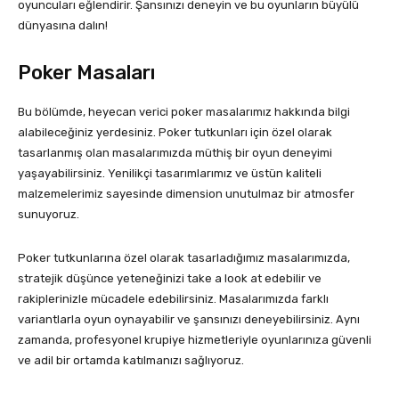
oyuncuları eğlendirir. Şansınızı deneyin ve bu oyunların büyülü
dünyasına dalın!
Poker Masaları
Bu bölümde, heyecan verici poker masalarımız hakkında bilgi
alabileceğiniz yerdesiniz. Poker tutkunları için özel olarak
tasarlanmış olan masalarımızda müthiş bir oyun deneyimi
yaşayabilirsiniz. Yenilikçi tasarımlarımız ve üstün kaliteli
malzemelerimiz sayesinde dimension unutulmaz bir atmosfer
sunuyoruz.
Poker tutkunlarına özel olarak tasarladığımız masalarımızda,
stratejik düşünce yeteneğinizi take a look at edebilir ve
rakiplerinizle mücadele edebilirsiniz. Masalarımızda farklı
variantlarla oyun oynayabilir ve şansınızı deneyebilirsiniz. Aynı
zamanda, profesyonel krupiye hizmetleriyle oyunlarınıza güvenli
ve adil bir ortamda katılmanızı sağlıyoruz.