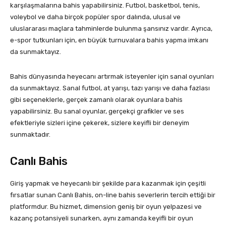
karşılaşmalarına bahis yapabilirsiniz. Futbol, basketbol, tenis, ​​
voleybol ve daha birçok popüler spor dalında, ulusal ve
uluslararası maçlara tahminlerde bulunma şansınız vardır. Ayrıca,
e-spor tutkunları için, en büyük turnuvalara bahis yapma imkanı
da sunmaktayız.
Bahis dünyasında heyecanı artırmak isteyenler için sanal oyunları
da sunmaktayız. Sanal futbol, at yarışı, tazı yarışı ve daha fazlası
gibi seçeneklerle, gerçek zamanlı olarak oyunlara bahis
yapabilirsiniz. Bu sanal oyunlar, gerçekçi grafikler ve ses
efektleriyle sizleri içine çekerek, sizlere keyifli bir deneyim
sunmaktadır.
Canlı Bahis
Giriş yapmak ve heyecanlı bir şekilde para kazanmak için çeşitli
fırsatlar sunan Canlı Bahis, on-line bahis severlerin tercih ettiği bir
platformdur. Bu hizmet, dimension geniş bir oyun yelpazesi ve
kazanç potansiyeli sunarken, aynı zamanda keyifli bir oyun