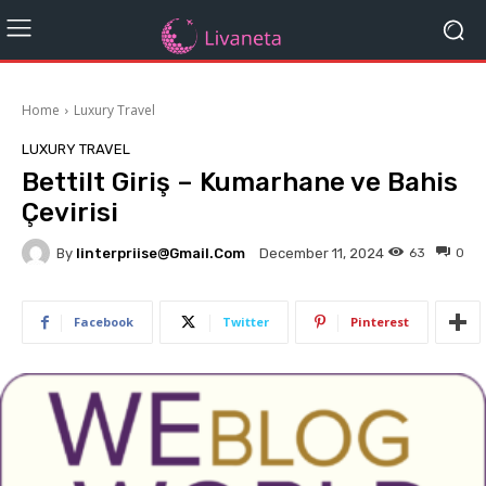
Home
Luxury Travel
LUXURY TRAVEL
Bettilt Giriş – Kumarhane ve Bahis
Çevirisi
By
Iinterpriise@gmail.com
63
0
December 11, 2024
Facebook
Twitter
Pinterest