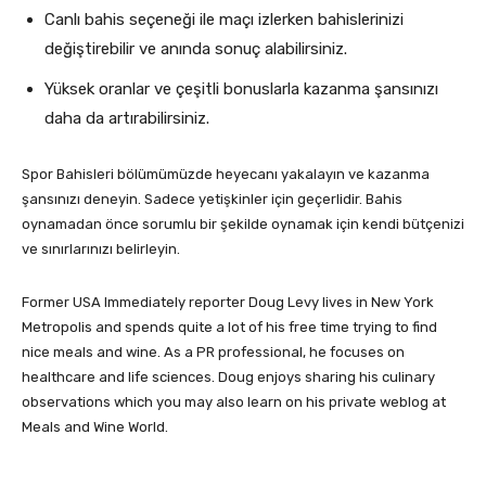
Canlı bahis seçeneği ile maçı izlerken bahislerinizi
değiştirebilir ve anında sonuç alabilirsiniz.
Yüksek oranlar ve çeşitli bonuslarla kazanma şansınızı
daha da artırabilirsiniz.
Spor Bahisleri bölümümüzde heyecanı yakalayın ve kazanma
şansınızı deneyin. Sadece yetişkinler için geçerlidir. Bahis
oynamadan önce sorumlu bir şekilde oynamak için kendi bütçenizi
ve sınırlarınızı belirleyin.
Former USA Immediately reporter Doug Levy lives in New York
Metropolis and spends quite a lot of his free time trying to find
nice meals and wine. As a PR professional, he focuses on
healthcare and life sciences. Doug enjoys sharing his culinary
observations which you may also learn on his private weblog at
Meals and Wine World.