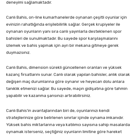
deneyimi sağlamaktadır.
Canlı Bahis, on-line kumarhanelerde oynanan çeşitli oyunlar için
evinizin rahatlığında erişilebilirlik sağlar. Gerçek krupiyeler ile
oynanan oyunların yanı sıra canlı yayınlarla desteklenen spor
bahisleri de sunulmaktadır. Bu sayede spor karşılaşmalarını
izlemek ve bahis yapmak için ayrı bir mekana gitmeye gerek
duymazsınız.
Canlı Bahis, dimension sürekli güncellenen oranları ve yüksek
kazanç fırsatlarını sunar. Canlı olarak yapılan bahisler, anlık olarak
değişen maç durumlarına göre oynanır ve heyecan dolu anlara
tanıklık etmenizi sağlar. Bu sayede, maçın gidişatına göre tahmin
yapabilir ve kazanma şansınızı artırabilirsiniz.
Canlı Bahis’in avantajlarından biri de, oyunlarınızı kendi
stratejilerinize göre belirlenen sınırlar içinde oynama imkanıdır.
Yüksek bahis miktarlarına veya katılımcı sayısına sahip masalarda
oynamak isterseniz, seçtiğiniz oyunların limitine göre hareket