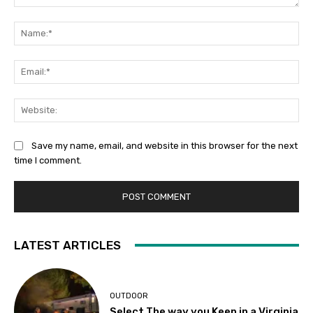
Comment:
Na
Ema
Web
Save my name, email, and website in this browser for the next
time I comment.
LATEST ARTICLES
OUTDOOR
Select The way you Keep in a Virginia