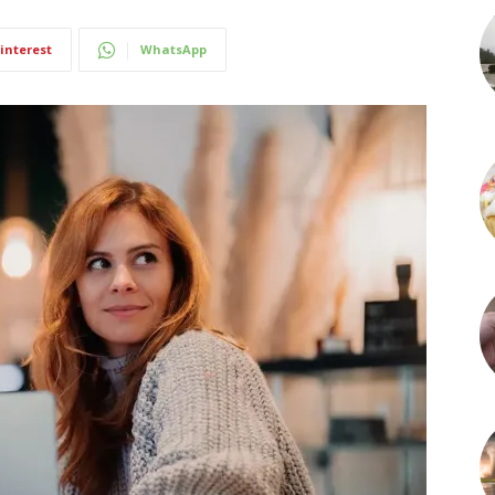
interest
WhatsApp