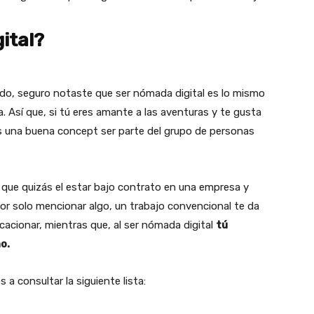
ital?
do, seguro notaste que ser nómada digital es lo mismo
da. Así que, si tú eres amante a las aventuras y te gusta
s una buena concept ser parte del grupo de personas
que quizás el estar bajo contrato en una empresa y
Por solo mencionar algo, un trabajo convencional te da
acionar, mientras que, al ser nómada digital
tú
o.
a consultar la siguiente lista: