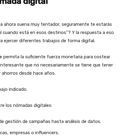
mada digital
a ahora suena muy tentador, seguramente te estarás
l cuando está en esos destinos”? Y la respuesta a eso
 ejercer diferentes trabajos de forma digital.
e permita la suficiente fuerza monetaria para costear
 interesante que no necesariamente se tiene que tener
r ahorros desde hace años.
ajo indicado.
e los nómadas digitales:
de gestión de campañas hasta análisis de datos.
rcas, empresas o influencers.