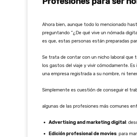
Profesiones para ser nó
Ahora bien, aunque todo lo mencionado hast
preguntando “¿De qué vive un nómada digita
es que, estas personas están preparadas para
Se trata de contar con un nicho laboral que t
los gastos del viaje y vivir cómodamente. Es
una empresa registrada a su nombre, ni tene
Simplemente es cuestión de conseguir el trab
algunas de las profesiones más comunes entr
Advertising and marketing digital
: des
Edición profesional de movies
: para ma