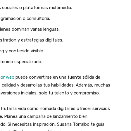
es sociales o plataformas multimedia.
ogramación o consultoría.
ienes dominan varias lenguas.
stration y estrategias digitales.
ng y contenido visible.
tenido especializado.
por web
puede convertirse en una fuente sólida de
e calidad y desarrollas tus habilidades. Además, muchas
versiones iniciales, solo tu talento y compromiso.
frutar la vida como nómada digital es ofrecer servicios
te. Planea una campaña de lanzamiento bien
o. Si necesitas inspiración, Susana Torralbo te guía