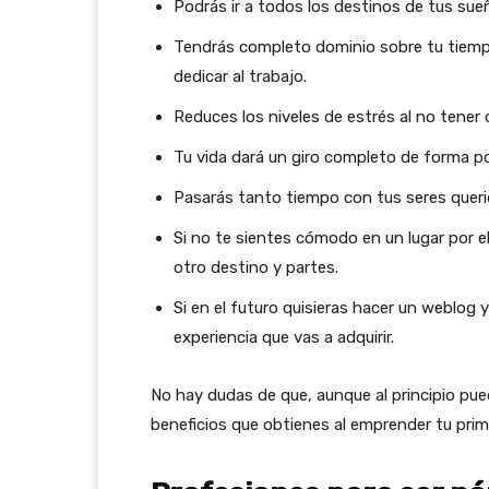
Podrás ir a todos los destinos de tus sue
Tendrás completo dominio sobre tu tiempo, 
dedicar al trabajo.
Reduces los niveles de estrés al no tener 
Tu vida dará un giro completo de forma po
Pasarás tanto tiempo con tus seres quer
Si no te sientes cómodo en un lugar por e
otro destino y partes.
Si en el futuro quisieras hacer un weblog
experiencia que vas a adquirir.
No hay dudas de que, aunque al principio pu
beneficios que obtienes al emprender tu prime