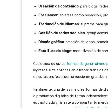
Creación de contenido
: para blogs, red
Freelancer
: en áreas como redacción, pr
Traducción de idiomas
: supreme para qu
Gestión de redes sociales
: group admini
Diseño gráfico
: creación de logos, brandi
Escritura de blogs
: monetización de con
Cualquiera de estas
formas de ganar dinero 
ingresos si te enfocas en ofrecer trabajos d
de estas profesiones no requieren grandes in
Finalmente, una de las mejores formas de dis
o productos digitales de forma independien
estructurada y lánzate a conquistar tu mercad