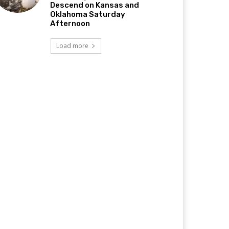
Descend on Kansas and
Oklahoma Saturday
Afternoon
Load more