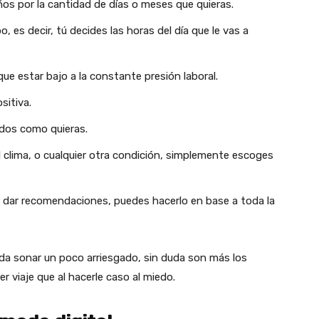
ños por la cantidad de días o meses que quieras.
es decir, tú decides las horas del día que le vas a
que estar bajo a la constante presión laboral.
sitiva.
idos como quieras.
l clima, o cualquier otra condición, simplemente escoges
 y dar recomendaciones, puedes hacerlo en base a toda la
eda sonar un poco arriesgado, sin duda son más los
r viaje que al hacerle caso al miedo.