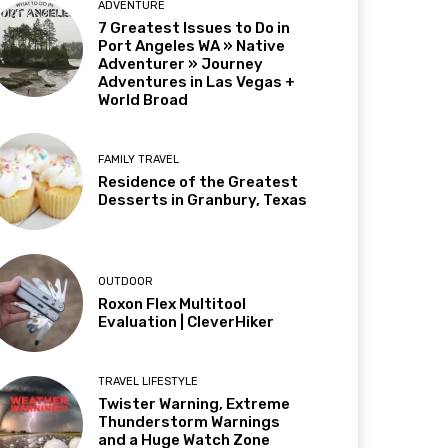
ADVENTURE
7 Greatest Issues to Do in
Port Angeles WA » Native
Adventurer » Journey
Adventures in Las Vegas +
World Broad
FAMILY TRAVEL
Residence of the Greatest
Desserts in Granbury, Texas
OUTDOOR
Roxon Flex Multitool
Evaluation | CleverHiker
TRAVEL LIFESTYLE
Twister Warning, Extreme
Thunderstorm Warnings
and a Huge Watch Zone