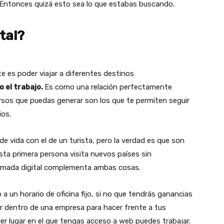
 Entonces quizá esto sea lo que estabas buscando.
tal?
e es poder viajar a diferentes destinos
o el trabajo.
Es como una relación perfectamente
rsos que puedas generar son los que te permiten seguir
ios.
de vida con el de un turista, pero la verdad es que son
ta primera persona visita nuevos países sin
nómada digital complementa ambas cosas.
 a un horario de oficina fijo, si no que tendrás ganancias
r dentro de una empresa para hacer frente a tus
ier lugar en el que tengas acceso a web puedes trabajar.