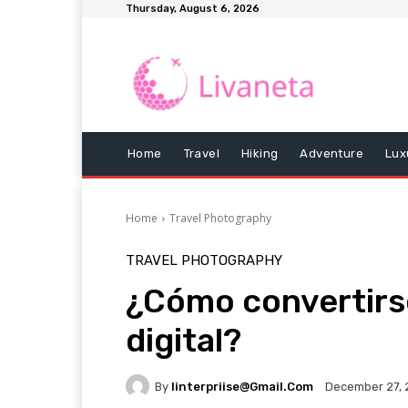
Thursday, August 6, 2026
Home
Travel
Hiking
Adventure
Lux
Home
Travel Photography
TRAVEL PHOTOGRAPHY
¿Cómo convertirs
digital?
By
Iinterpriise@gmail.com
December 27, 